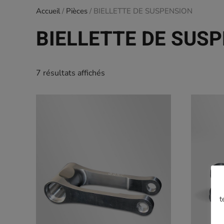
Accueil
/
Pièces
/ BIELLETTE DE SUSPENSION
BIELLETTE DE SUS
7 résultats affichés
t