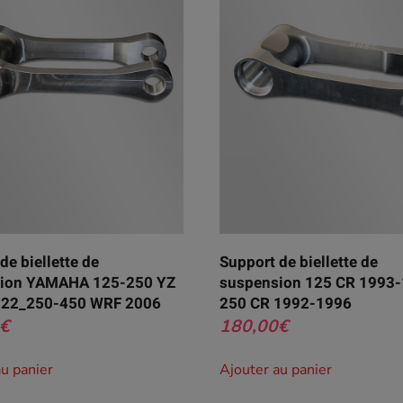
de biellette de
Support de biellette de
ion YAMAHA 125-250 YZ
suspension 125 CR 1993-
22_250-450 WRF 2006
250 CR 1992-1996
€
180,00
€
au panier
Ajouter au panier