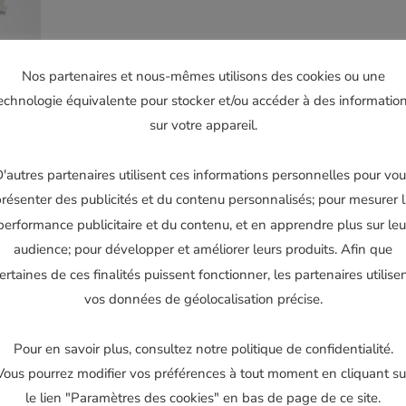
CR
1988-
1991
Nos partenaires et nous-mêmes utilisons des cookies ou une
/
echnologie équivalente pour stocker et/ou accéder à des informatio
500
sur votre appareil.
CR
1989-
'autres partenaires utilisent ces informations personnelles pour vo
2001
résenter des publicités et du contenu personnalisés; pour mesurer 
performance publicitaire et du contenu, et en apprendre plus sur leu
audience; pour développer et améliorer leurs produits. Afin que
ertaines de ces finalités puissent fonctionner, les partenaires utilise
vos données de géolocalisation précise.
Pour en savoir plus, consultez notre politique de confidentialité.
Vous pourrez modifier vos préférences à tout moment en cliquant su
le lien "Paramètres des cookies" en bas de page de ce site.