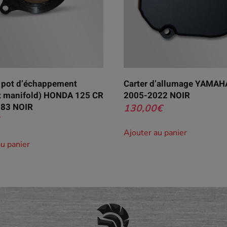
e pot d’échappement
Carter d’allumage YAMAH
t manifold) HONDA 125 CR
2005-2022 NOIR
83 NOIR
130,00
€
Ajouter au panier
au panier