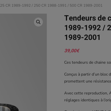
125 CR 1989-1992 / 250 CR 1988-1991 / 500 CR 1989-2001
Tendeurs de 
1989-1992 / 
1989-2001
39,00
€
Ces tendeurs de chaine son
Conçus à partir d’un bloc 
promettent une résistance 
Avec cette reproduction, 
réglages identiques à l’ori