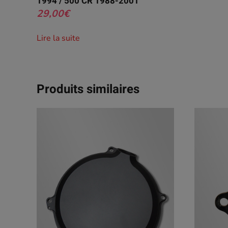
1994 / 500 CR 1988-2001
29,00
€
Lire la suite
Produits similaires