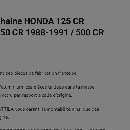
chaine HONDA 125 CR
250 CR 1988-1991 / 500 CR
t des pièces de fabrication française.
d’aluminium, ces pièces taillées dans la masse
accru par rapport à celle d’origine.
ATTILA vous garanti la montabilité ainsi que des
gine.