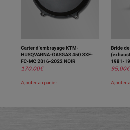
Carter d’embrayage KTM-
Bride d
HUSQVARNA-GASGAS 450 SXF-
(exhaus
FC-MC 2016-2022 NOIR
1981-19
170,00
€
95,00
€
Ajouter au panier
Ajouter 