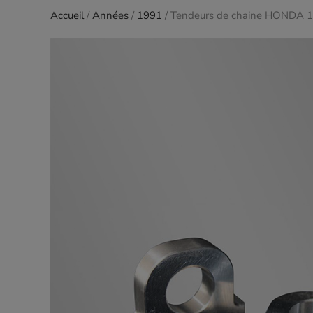
Accueil
/
Années
/
1991
/ Tendeurs de chaine HONDA 