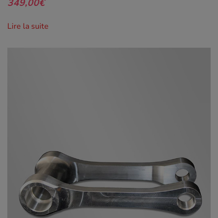
349,00
€
Lire la suite