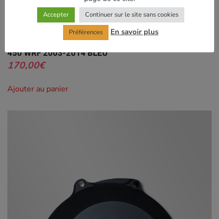
Accepter
Continuer sur le site sans cookies
En savoir plus
Préférences
Carter d’embrayage YAMAHA 450 YZF 2003-2009 /
450 WRF 2003-2014 BLEU
170,00
€
Ajouter au panier