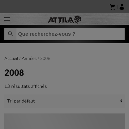
|
Skip to main content
Accueil
/
Années
/ 2008
2008
13 résultats affichés