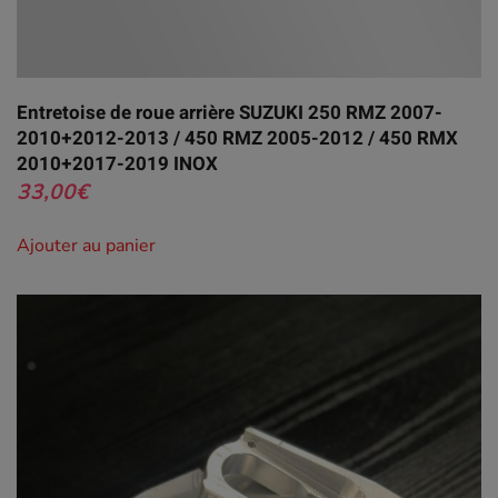
Entretoise de roue arrière SUZUKI 250 RMZ 2007-
2010+2012-2013 / 450 RMZ 2005-2012 / 450 RMX
2010+2017-2019 INOX
33,00
€
Ajouter au panier