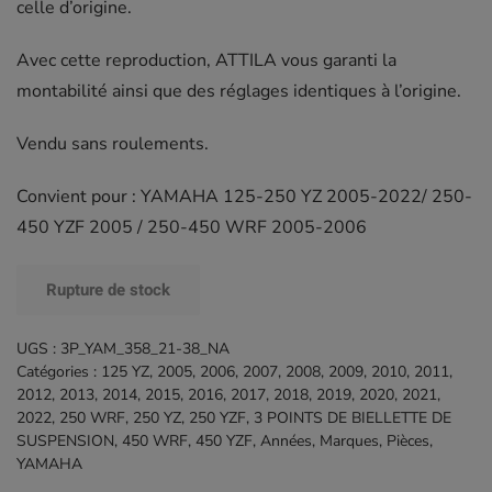
celle d’origine.
Avec cette reproduction, ATTILA vous garanti la
montabilité ainsi que des réglages identiques à l’origine.
Vendu sans roulements.
Convient pour : YAMAHA 125-250 YZ 2005-2022/ 250-
450 YZF 2005 / 250-450 WRF 2005-2006
Rupture de stock
UGS :
3P_YAM_358_21-38_NA
Catégories :
125 YZ
,
2005
,
2006
,
2007
,
2008
,
2009
,
2010
,
2011
,
2012
,
2013
,
2014
,
2015
,
2016
,
2017
,
2018
,
2019
,
2020
,
2021
,
2022
,
250 WRF
,
250 YZ
,
250 YZF
,
3 POINTS DE BIELLETTE DE
SUSPENSION
,
450 WRF
,
450 YZF
,
Années
,
Marques
,
Pièces
,
YAMAHA