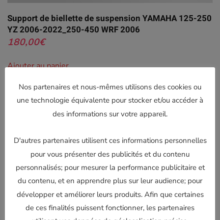
Support de biellette de suspension YAMAHA 125-250
YZ 2006-2022_250-450 WRF 2006
180,00
€
Ajouter au panier
Nos partenaires et nous-mêmes utilisons des cookies ou
une technologie équivalente pour stocker et/ou accéder à
Produits similaires
des informations sur votre appareil.
D'autres partenaires utilisent ces informations personnelles
pour vous présenter des publicités et du contenu
personnalisés; pour mesurer la performance publicitaire et
du contenu, et en apprendre plus sur leur audience; pour
développer et améliorer leurs produits. Afin que certaines
de ces finalités puissent fonctionner, les partenaires