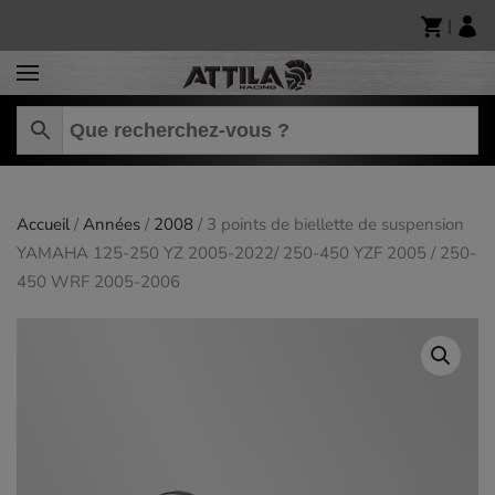
|
Skip to main content
Accueil
/
Années
/
2008
/ 3 points de biellette de suspension
YAMAHA 125-250 YZ 2005-2022/ 250-450 YZF 2005 / 250-
450 WRF 2005-2006