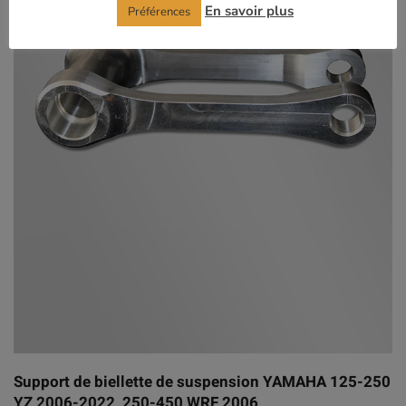
En savoir plus
Préférences
Support de biellette de suspension YAMAHA 125-250
YZ 2006-2022_250-450 WRF 2006