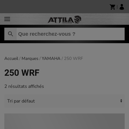
|
Skip to main content
Accueil
/
Marques
/
YAMAHA
/ 250 WRF
250 WRF
2 résultats affichés